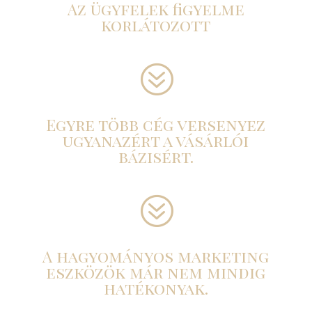
Az ügyfelek figyelme
korlátozott
?
Egyre több cég versenyez
ugyanazért a vásárlói
bázisért.
?
A hagyományos marketing
eszközök már nem mindig
hatékonyak.