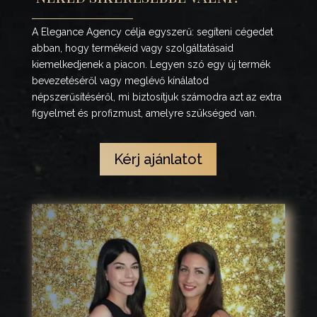
A Elegance Agency célja egyszerű: segíteni cégedet
abban, hogy termékeid vagy szolgáltatásaid
kiemelkedjenek a piacon. Legyen szó egy új termék
bevezetéséről vagy meglévő kínálatod
népszerűsítéséről, mi biztosítjuk számodra azt az extra
figyelmet és profizmust, amelyre szükséged van.
Kérj ajánlatot