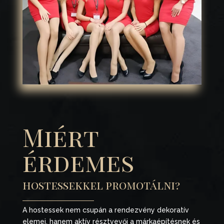
Miért
érdemes
hostessekkel promotálni?
A hostessek nem csupán a rendezvény dekoratív
elemei, hanem aktív résztvevői a márkaépítésnek és