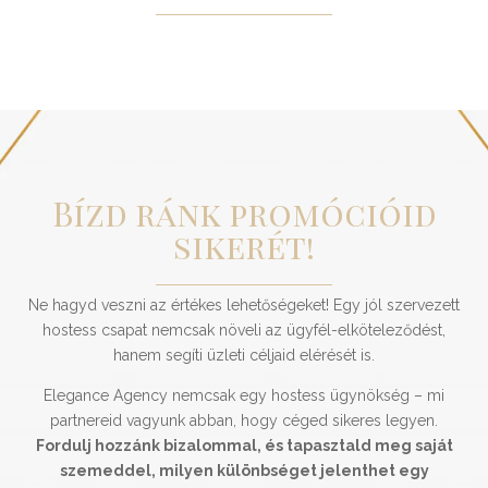
Bízd ránk promócióid
sikerét!
Ne hagyd veszni az értékes lehetőségeket! Egy jól szervezett
hostess csapat nemcsak növeli az ügyfél-elköteleződést,
hanem segíti üzleti céljaid elérését is.
Elegance Agency nemcsak egy hostess ügynökség – mi
partnereid vagyunk abban, hogy céged sikeres legyen.
Fordulj hozzánk bizalommal, és tapasztald meg saját
szemeddel, milyen különbséget jelenthet egy