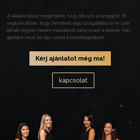
A vállalkozásod megérdemli, hogy kitűnjön a tömegből. Mi
segítünk abban, hogy terméked vagy szolgáltatásod ne csak
látható legyen, hanem maradandó benyomást is keltsen. Kérj
ajánlatot most, és lépj szintet a marketingedben!
Kérj ajánlatot még ma!
kapcsolat