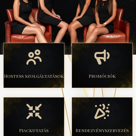
Hostess szolgáltatások
Promóciók
Piackutatás
Rendezvényszervezés