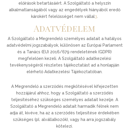
előírások betartásáért. A Szolgáltató a helyszín
alkalmatlanságából vagy az engedélyek hiányából eredő
károkért felelősséget nem vállal
3
.
Adatvédelem
A Szolgáltató a Megrendelő személyes adatait a hatályos
adatvédelmi jogszabályok, különösen az Európai Parlament
és a Tanács (EU) 2016/679 rendeletének (GDPR)
megfelelően kezeli. A Szolgáltató adatkezelési
tevékenységéről részletes tájékoztatást ad a honlapján
elérhető Adatkezelési Tájékoztatóban.
A Megrendelő a szerződés megkötésével kifejezetten
hozzájárul ahhoz, hogy a Szolgáltató a szerződés
teljesítéséhez szükséges személyes adatait kezelje. A
Szolgáltató a Megrendelő adatait harmadik félnek nem
adja át, kivéve, ha az a szerződés teljesítése érdekében
szükséges (pl. alvállalkozók), vagy ha arra jogszabály
kötelezi.