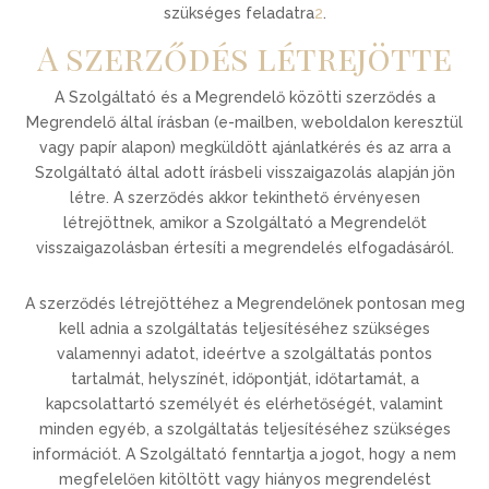
szükséges feladatra
2
.
A szerződés létrejötte
A Szolgáltató és a Megrendelő közötti szerződés a
Megrendelő által írásban (e-mailben, weboldalon keresztül
vagy papír alapon) megküldött ajánlatkérés és az arra a
Szolgáltató által adott írásbeli visszaigazolás alapján jön
létre. A szerződés akkor tekinthető érvényesen
létrejöttnek, amikor a Szolgáltató a Megrendelőt
visszaigazolásban értesíti a megrendelés elfogadásáról.
A szerződés létrejöttéhez a Megrendelőnek pontosan meg
kell adnia a szolgáltatás teljesítéséhez szükséges
valamennyi adatot, ideértve a szolgáltatás pontos
tartalmát, helyszínét, időpontját, időtartamát, a
kapcsolattartó személyét és elérhetőségét, valamint
minden egyéb, a szolgáltatás teljesítéséhez szükséges
információt. A Szolgáltató fenntartja a jogot, hogy a nem
megfelelően kitöltött vagy hiányos megrendelést