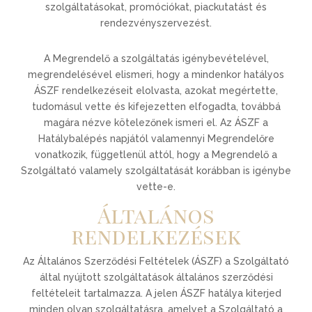
szolgáltatásokat, promóciókat, piackutatást és
rendezvényszervezést.
A Megrendelő a szolgáltatás igénybevételével,
megrendelésével elismeri, hogy a mindenkor hatályos
ÁSZF rendelkezéseit elolvasta, azokat megértette,
tudomásul vette és kifejezetten elfogadta, továbbá
magára nézve kötelezőnek ismeri el. Az ÁSZF a
Hatálybalépés napjától valamennyi Megrendelőre
vonatkozik, függetlenül attól, hogy a Megrendelő a
Szolgáltató valamely szolgáltatását korábban is igénybe
vette-e.
Általános
rendelkezések
Az Általános Szerződési Feltételek (ÁSZF) a Szolgáltató
által nyújtott szolgáltatások általános szerződési
feltételeit tartalmazza. A jelen ÁSZF hatálya kiterjed
minden olyan szolgáltatásra, amelyet a Szolgáltató a