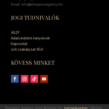
Email: info@eleganceagency.hu
JOGI TUDNIVALÓK
ÁSZF
Adatvédelmi irányelvek
Kapcsolat
süti szabályzat (EU)
KÖVESS MINKET
Elegante Agency 2025
|Kivitelezés:
hartaidesigner
| Minden