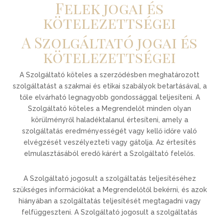
Felek jogai és
kötelezettségei
A Szolgáltató jogai és
kötelezettségei
A Szolgáltató köteles a szerződésben meghatározott
szolgáltatást a szakmai és etikai szabályok betartásával, a
tőle elvárható legnagyobb gondossággal teljesíteni. A
Szolgáltató köteles a Megrendelőt minden olyan
körülményről haladéktalanul értesíteni, amely a
szolgáltatás eredményességét vagy kellő időre való
elvégzését veszélyezteti vagy gátolja. Az értesítés
elmulasztásából eredő kárért a Szolgáltató felelős.
A Szolgáltató jogosult a szolgáltatás teljesítéséhez
szükséges információkat a Megrendelőtől bekérni, és azok
hiányában a szolgáltatás teljesítését megtagadni vagy
felfüggeszteni. A Szolgáltató jogosult a szolgáltatás