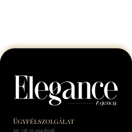
Ügyfélszolgálat
tel: +36 30 494 8048