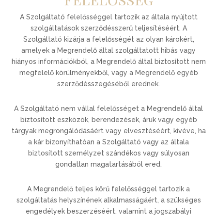
A Szolgáltató felelősséggel tartozik az általa nyújtott
szolgáltatások szerződésszerű teljesítéséért. A
Szolgáltató kizárja a felelősségét az olyan károkért,
amelyek a Megrendelő által szolgáltatott hibás vagy
hiányos információkból, a Megrendelő által biztosított nem
megfelelő körülményekből, vagy a Megrendelő egyéb
szerződésszegéséből erednek.
A Szolgáltató nem vállal felelősséget a Megrendelő által
biztosított eszközök, berendezések, áruk vagy egyéb
tárgyak megrongálódásáért vagy elvesztéséért, kivéve, ha
a kár bizonyíthatóan a Szolgáltató vagy az általa
biztosított személyzet szándékos vagy súlyosan
gondatlan magatartásából ered.
A Megrendelő teljes körű felelősséggel tartozik a
szolgáltatás helyszínének alkalmasságáért, a szükséges
engedélyek beszerzéséért, valamint a jogszabályi