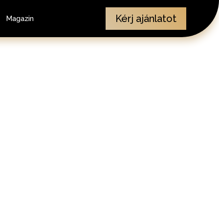
Kérj ajánlatot
Magazin