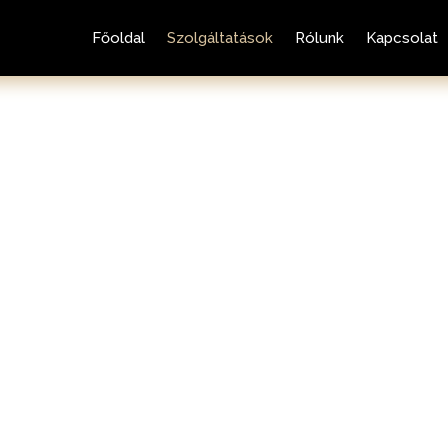
Főoldal
Szolgáltatások
Rólunk
Kapcsolat