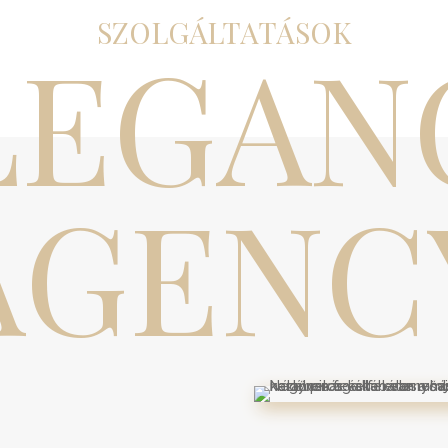
SZOLGÁLTATÁSOK
LEGAN
AGENC