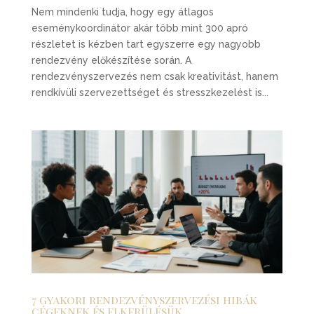
Nem mindenki tudja, hogy egy átlagos
eseménykoordinátor akár több mint 300 apró
részletet is kézben tart egyszerre egy nagyobb
rendezvény előkészítése során. A
rendezvényszervezés nem csak kreativitást, hanem
rendkívüli szervezettséget és stresszkezelést is...
7 gyakori rendezvényszervezési hibák
cégeknek és elkerülésük