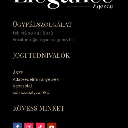
Ügyfélszolgálat
tel: +36 30 494 8048
Email: info@eleganceagency.hu
JOGI TUDNIVALÓK
ÁSZF
Adatvédelmi irányelvek
Kapcsolat
süti szabályzat (EU)
KÖVESS MINKET